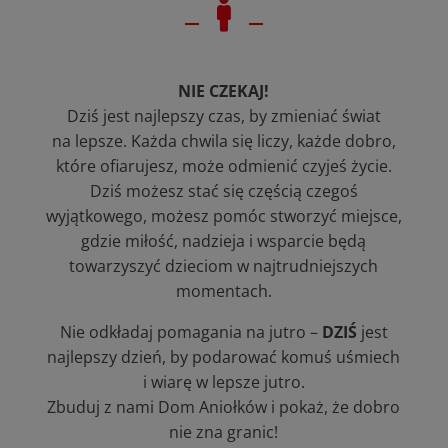

NIE CZEKAJ!
Dziś jest najlepszy czas, by zmieniać świat
na lepsze. Każda chwila się liczy, każde dobro,
które ofiarujesz, może odmienić czyjeś życie.
Dziś możesz stać się częścią czegoś
wyjątkowego, możesz pomóc stworzyć miejsce,
gdzie miłość, nadzieja i wsparcie będą
towarzyszyć dzieciom w najtrudniejszych
momentach.
Nie odkładaj pomagania na jutro –
DZIŚ
jest
najlepszy dzień, by podarować komuś uśmiech
i wiarę w lepsze jutro.
Zbuduj z nami Dom Aniołków i pokaż, że dobro
nie zna granic!