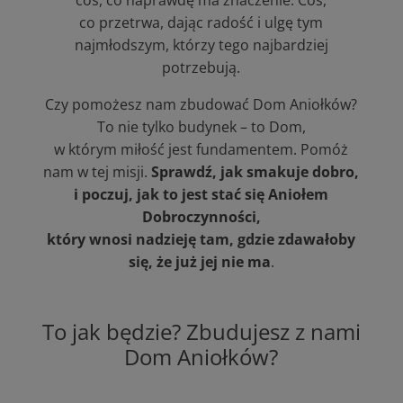
co przetrwa, dając radość i ulgę tym
najmłodszym, którzy tego najbardziej
potrzebują.
Czy pomożesz nam zbudować Dom Aniołków?
To nie tylko budynek – to Dom,
w którym miłość jest fundamentem. Pomóż
nam w tej misji.
Sprawdź, jak smakuje dobro,
i poczuj, jak to jest stać się Aniołem
Dobroczynności,
który wnosi nadzieję tam, gdzie zdawałoby
się, że już jej nie ma
.
To jak będzie? Zbudujesz z nami
Dom Aniołków?