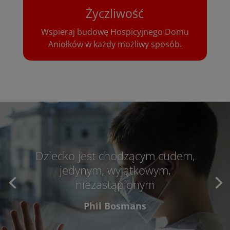
Życzliwość
Wspieraj budowę Hospicyjnego Domu
Aniołków w każdy możliwy sposób.
Dziecko jest chodzącym cudem,
jedynym, wyjątkowym,
niezastąpionym
Phil Bosmans