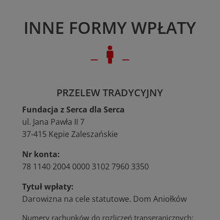
INNE FORMY WPŁATY

PRZELEW TRADYCYJNY
Fundacja z Serca dla Serca
ul. Jana Pawła II 7
37-415 Kępie Zaleszańskie
Nr konta:
78 1140 2004 0000 3102 7960 3350
Tytuł wpłaty:
Darowizna na cele statutowe. Dom Aniołków
Numery rachunków do rozliczeń transgranicznych: