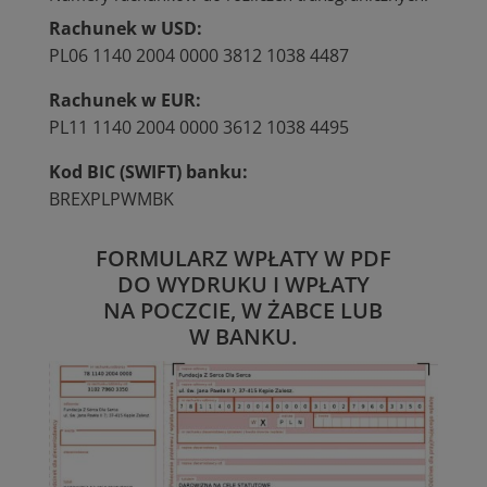
Rachunek w USD:
PL06 1140 2004 0000 3812 1038 4487
Rachunek w EUR:
PL11 1140 2004 0000 3612 1038 4495
Kod BIC (SWIFT) banku:
BREXPLPWMBK
FORMULARZ WPŁATY W PDF
DO WYDRUKU I WPŁATY
NA POCZCIE, W ŻABCE LUB
W BANKU.