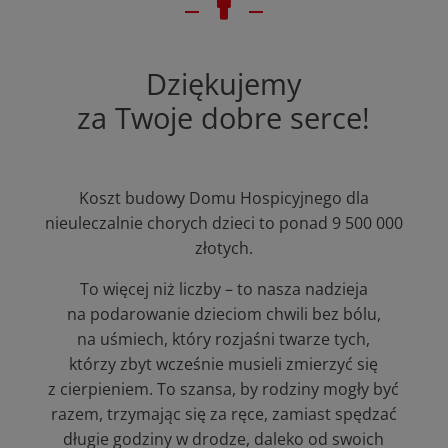

Dziękujemy
za Twoje dobre serce!
Koszt budowy Domu Hospicyjnego dla
nieuleczalnie chorych dzieci to ponad 9 500 000
złotych.
To więcej niż liczby – to nasza nadzieja
na podarowanie dzieciom chwili bez bólu,
na uśmiech, który rozjaśni twarze tych,
którzy zbyt wcześnie musieli zmierzyć się
z cierpieniem. To szansa, by rodziny mogły być
razem, trzymając się za ręce, zamiast spędzać
długie godziny w drodze, daleko od swoich