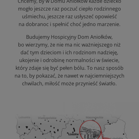
Chcemy, by w Domu Aniołków każde dziecko
mogło jeszcze raz poczuć ciepło rodzinnego
uśmiechu, jeszcze raz usłyszeć opowieść
na dobranoc i spełnić choć jedno marzenie.
Budujemy Hospicyjny Dom Aniołków,
bo wierzymy, że nie ma nic ważniejszego niż
dać tym dzieciom i ich rodzinom nadzieję,
ukojenie i odrobinę normalności w świecie,
który zdaje się być pełen bólu. To nasz sposób
na to, by pokazać, że nawet w najciemniejszych
chwilach, miłość może przynieść światło.