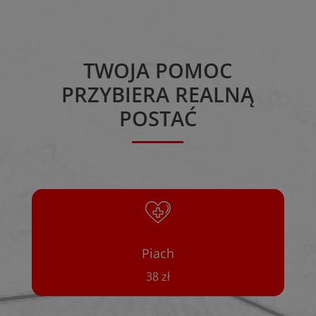
TWOJA POMOC
PRZYBIERA REALNĄ
POSTAĆ
Piach
38 zł