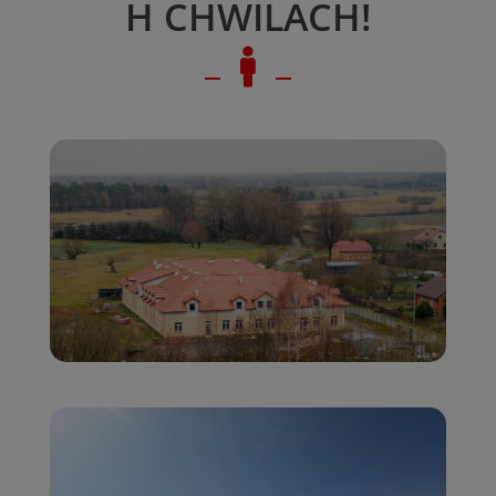
H CHWILACH!
