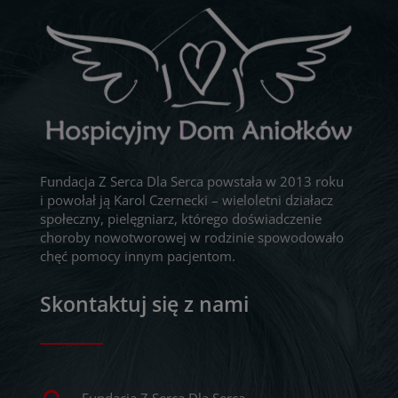
Fundacja Z Serca Dla Serca powstała w 2013 roku
i powołał ją Karol Czernecki – wieloletni działacz
społeczny, pielęgniarz, którego doświadczenie
choroby nowotworowej w rodzinie spowodowało
chęć pomocy innym pacjentom.
Skontaktuj się z nami
Fundacja Z Serca Dla Serca