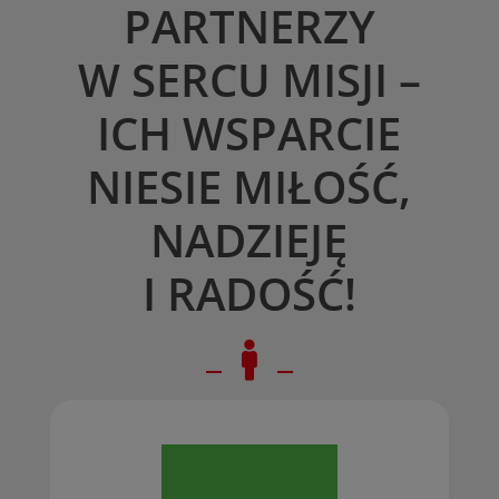
PARTNERZY
W SERCU MISJI –
ICH WSPARCIE
NIESIE MIŁOŚĆ,
NADZIEJĘ
I RADOŚĆ!
