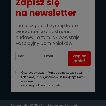
Zapisz się
na newsletter
I na bieżąco otrzymuj dobre
wiadomości o postępach
budowy i o tym jak powstaje
Hospicyjny Dom Aniołków.
Zapisz
mnie!
Chcę otrzymywać informacje o postępach akcji
zbiórkowej i funkcjonowania Hospicyjnego Domu
Aniołków.
Akceptuję
Politykę Prywatności
Copyright © 2024 – domaniolkow.pl