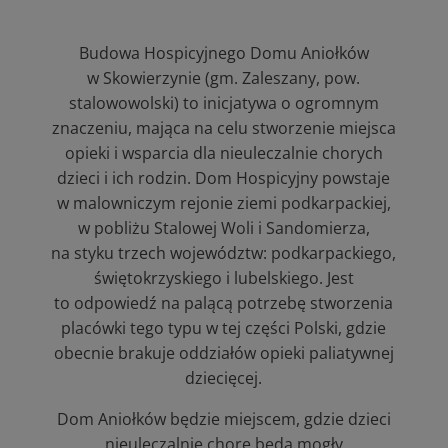
Budowa Hospicyjnego Domu Aniołków
w Skowierzynie (gm. Zaleszany, pow.
stalowowolski) to inicjatywa o ogromnym
znaczeniu, mająca na celu stworzenie miejsca
opieki i wsparcia dla nieuleczalnie chorych
dzieci i ich rodzin. Dom Hospicyjny powstaje
w malowniczym rejonie ziemi podkarpackiej,
w pobliżu Stalowej Woli i Sandomierza,
na styku trzech województw: podkarpackiego,
świętokrzyskiego i lubelskiego. Jest
to odpowiedź na palącą potrzebę stworzenia
placówki tego typu w tej części Polski, gdzie
obecnie brakuje oddziałów opieki paliatywnej
dziecięcej.
Dom Aniołków będzie miejscem, gdzie dzieci
nieuleczalnie chore będą mogły