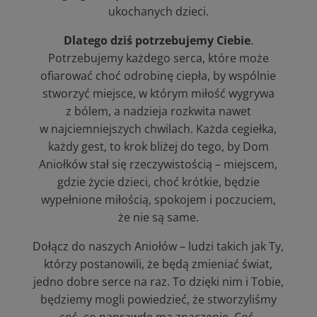
ukochanych dzieci.
Dlatego dziś potrzebujemy Ciebie
.
Potrzebujemy każdego serca, które może
ofiarować choć odrobinę ciepła, by wspólnie
stworzyć miejsce, w którym miłość wygrywa
z bólem, a nadzieja rozkwita nawet
w najciemniejszych chwilach. Każda cegiełka,
każdy gest, to krok bliżej do tego, by Dom
Aniołków stał się rzeczywistością – miejscem,
gdzie życie dzieci, choć krótkie, będzie
wypełnione miłością, spokojem i poczuciem,
że nie są same.
Dołącz do naszych Aniołów – ludzi takich jak Ty,
którzy postanowili, że będą zmieniać świat,
jedno dobre serce na raz. To dzięki nim i Tobie,
będziemy mogli powiedzieć, że stworzyliśmy
coś, co naprawdę ma znaczenie. Coś,