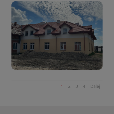
1
2
3
4
Dalej