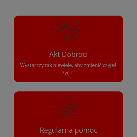
Akt Dobroci
Wystarczy tak niewiele, aby zmienić czyjeś
życie.
Regularna pomoc