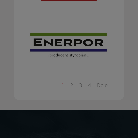
1
2
3
4
Dalej