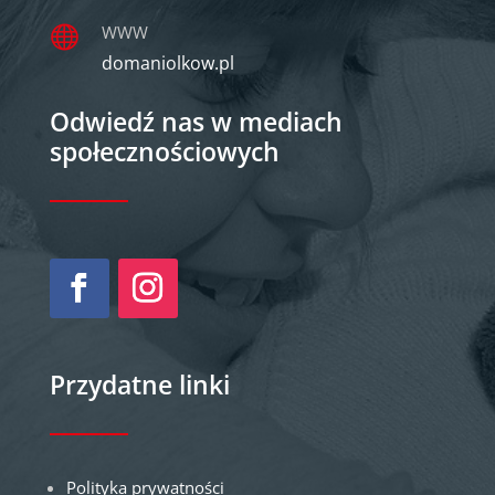
WWW

domaniolkow.pl
Odwiedź nas w mediach
społecznościowych
Przydatne linki
Polityka prywatności