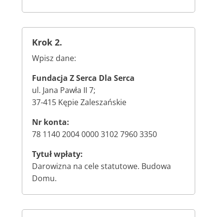
Krok 2.
Wpisz dane:
Fundacja Z Serca Dla Serca
ul. Jana Pawła II 7;
37-415 Kępie Zaleszańskie
Nr konta:
78 1140 2004 0000 3102 7960 3350
Tytuł wpłaty:
Darowizna na cele statutowe. Budowa
Domu.