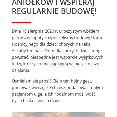
ANIOŁKÓW I WSPIERAJ
REGULARNIE BUDOWĘ!
Dnia 18 sierpnia 2020 r. uroczystym wbiciem
pierwszej łopaty rozpoczęliśmy budowę Domu
Hospicyjnego dla dzieci chorych na raka.
Ale aby ten nasz Dom dla chorych dzieci mógł
powstać, niezbędne jest wsparcie wyjątkowych
ludzi, którzy co miesiąc będą wspierać nasze
działania.
Ośmielam się prosić Cię o ten hojny gest,
ponieważ wierzę, że chcesz podarować małym
pacjentom ulgę, a ich rodzinom możliwość
bycia blisko swoich dzieci.