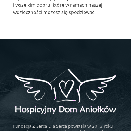
i wszelkim dobru, które w ramach naszej
wdzięczności możesz się spodziewać.
Fundacja Z Serca Dla Serca powstała w 2013 roku