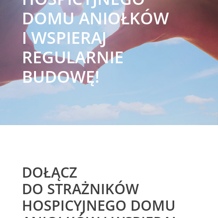
DOMU ANIOŁKÓW
I WSPIERAJ
REGULARNIE
BUDOWĘ!
DOŁĄCZ
DO STRAŻNIKÓW
HOSPICYJNEGO DOMU