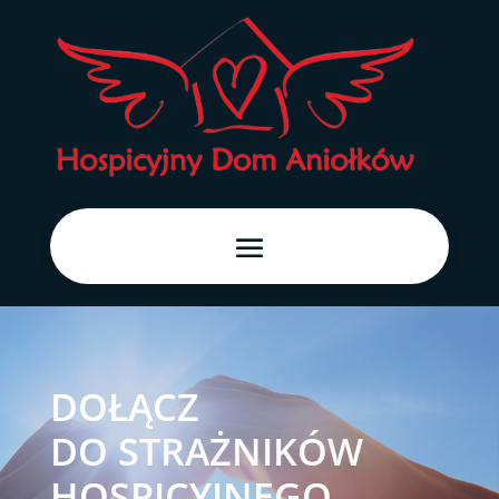
DOŁĄCZ
DO STRAŻNIKÓW
HOSPICYJNEGO