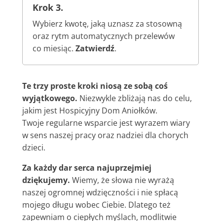
Krok 3.
Wybierz kwotę, jaką uznasz za stosowną
oraz rytm automatycznych przelewów
co miesiąc.
Zatwierdź
.
Te trzy proste kroki niosą ze sobą coś
wyjątkowego.
Niezwykle zbliżają nas do celu,
jakim jest Hospicyjny Dom Aniołków.
Twoje regularne wsparcie jest wyrazem wiary
w sens naszej pracy oraz nadziei dla chorych
dzieci.
Za każdy dar serca najuprzejmiej
dziękujemy.
Wiemy, że słowa nie wyrażą
naszej ogromnej wdzięczności i nie spłacą
mojego długu wobec Ciebie. Dlatego też
zapewniam o ciepłych myślach, modlitwie