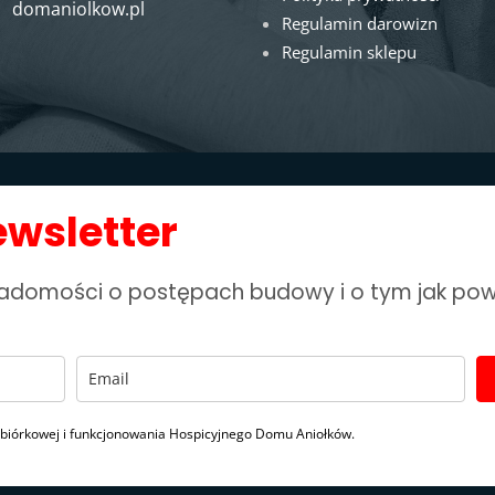
domaniolkow.pl
Regulamin darowizn
Regulamin sklepu
ewsletter
wiadomości o postępach budowy i o tym jak po
zbiórkowej i funkcjonowania Hospicyjnego Domu Aniołków.