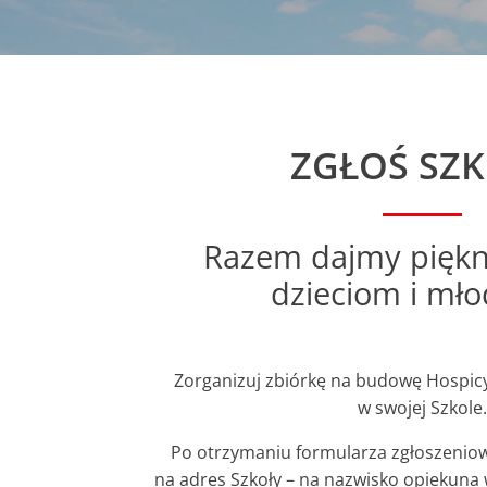
ZGŁOŚ SZ
Razem dajmy piękn
dzieciom i mło
Zorganizuj zbiórkę na budowę Hospi
w swojej Szkole.
Po otrzymaniu formularza zgłoszenio
na adres Szkoły – na nazwisko opiekuna