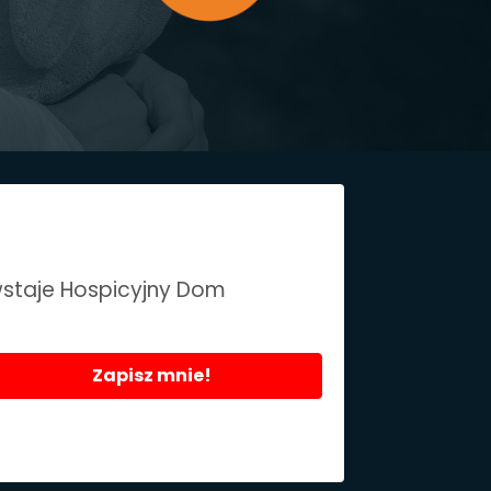
wstaje Hospicyjny Dom
Zapisz mnie!