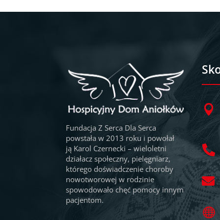
Sko

Fundacja Z Serca Dla Serca
powstała w 2013 roku i powołał
ją Karol Czernecki – wieloletni

działacz społeczny, pielęgniarz,
którego doświadczenie choroby
nowotworowej w rodzinie

spowodowało chęć pomocy innym
pacjentom.
