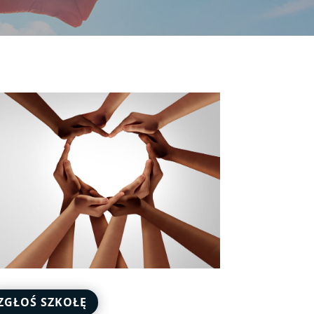
ZGŁOŚ SZKOŁĘ