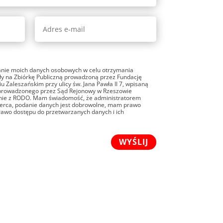
nie moich danych osobowych w celu otrzymania
ły na Zbiórkę Publiczną prowadzoną przez Fundację
u Zaleszańskim przy ulicy św. Jana Pawła II 7, wpisaną
prowadzonego przez Sąd Rejonowy w Rzeszowie
nie z RODO. Mam świadomość, że administratorem
Serca, podanie danych jest dobrowolne, mam prawo
rawo dostępu do przetwarzanych danych i ich