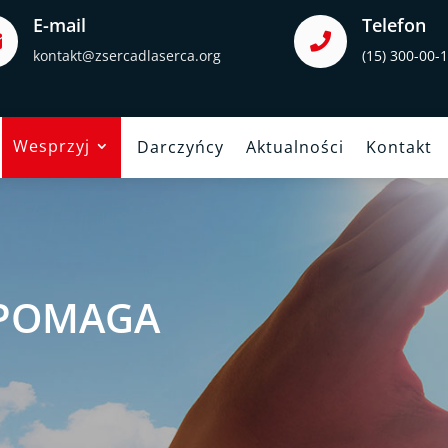
E-mail
Telefon


kontakt@zsercadlaserca.org
(15) 300-00-
Wesprzyj
Darczyńcy
Aktualności
Kontakt
 POMAGA