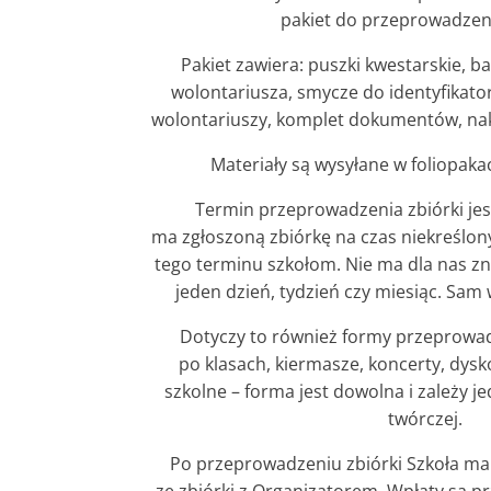
pakiet do przeprowadzeni
Pakiet zawiera: puszki kwestarskie, ba
wolontariusza, smycze do identyfikato
wolontariuszy, komplet dokumentów, nakle
Materiały są wysyłane w foliopaka
Termin przeprowadzenia zbiórki jes
ma zgłoszoną zbiórkę na czas niekreślo
tego terminu szkołom. Nie ma dla nas zn
jeden dzień, tydzień czy miesiąc. Sam 
Dotyczy to również formy przeprowadz
po klasach, kiermasze, koncerty, dysk
szkolne – forma jest dowolna i zależy je
twórczej.
Po przeprowadzeniu zbiórki Szkoła ma 7