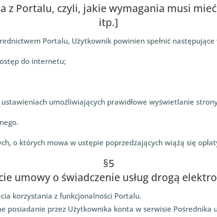
a z Portalu, czyli, jakie wymagania musi mieć
itp.]
średnictwem Portalu, Użytkownik powinien spełnić następujące
ostęp do internetu;
o ustawieniach umożliwiających prawidłowe wyświetlanie strony
znego.
ych, o których mowa w ustępie poprzedzających wiążą się opłat
§5
cie umowy o świadczenie usług drogą elektro
ia korzystania z funkcjonalności Portalu.
 posiadanie przez Użytkownika konta w serwisie Pośrednika u