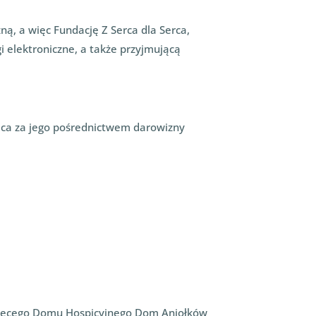
ną, a więc Fundację Z Serca dla Serca,
i elektroniczne, a także przyjmującą
jąca za jego pośrednictwem darowizny
iecięcego Domu Hospicyjnego Dom Aniołków