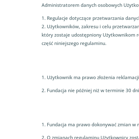
Administratorem danych osobowych Użytkow
1. Regulacje dotyczące przetwarzania dany
2. Użytkowników, zakresu i celu przetwarz
który zostaje udostępniony Użytkownikom r
część niniejszego regulaminu.
1. Użytkownik ma prawo złożenia reklamacj
2. Fundacja nie później niż w terminie 30 d
1. Fundacja ma prawo dokonywać zmian w r
2. O zmianach regulaminu Użytkownicy zos