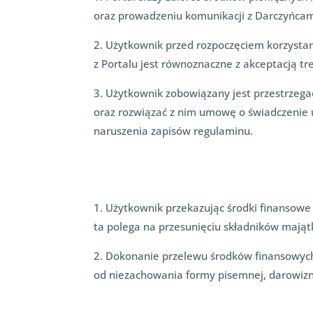
oraz prowadzeniu komunikacji z Darczyńcam
2. Użytkownik przed rozpoczęciem korzystan
z Portalu jest równoznaczne z akceptacją tre
3. Użytkownik zobowiązany jest przestrzeg
oraz rozwiązać z nim umowę o świadczenie us
naruszenia zapisów regulaminu.
1. Użytkownik przekazując środki finansow
ta polega na przesunięciu składników maj
2. Dokonanie przelewu środków finansowych 
od niezachowania formy pisemnej, darowizna