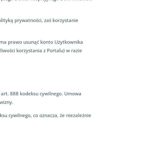
ityką prywatności, zaś korzystanie
ja ma prawo usunąć konto Użytkownika
iwości korzystania z Portalu) w razie
w art. 888 kodeksu cywilnego. Umowa
wizny.
su cywilnego, co oznacza, że niezależnie