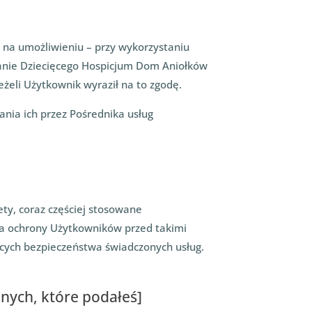
a na umożliwieniu – przy wykorzystaniu
manie Dziecięcego Hospicjum Dom Aniołków
eżeli Użytkownik wyraził na to zgodę.
ania ich przez Pośrednika usług
ety, coraz częściej stosowane
dla ochrony Użytkowników przed takimi
zących bezpieczeństwa świadczonych usług.
anych, które podałeś]