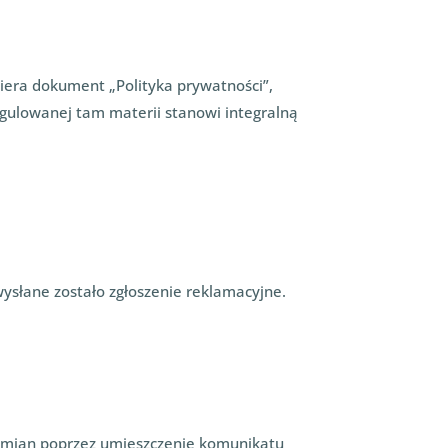
iera dokument „Polityka prywatności”,
gulowanej tam materii stanowi integralną
 wysłane zostało zgłoszenie reklamacyjne.
zmian poprzez umieszczenie komunikatu