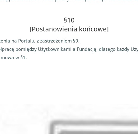
§10
[Postanowienia końcowe]
enia na Portalu, z zastrzeżeniem §9.
łpracę pomiędzy Użytkownikami a Fundacją, dlatego każdy Uży
m mowa w §1.