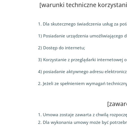
[warunki techniczne korzystani
1. Dla skutecznego świadczenia usług za po
1) Posiadanie urządzenia umożliwiającego d
2) Dostęp do internetu;
3) Korzystanie z przeglądarki internetowej 
4) posiadanie aktywnego adresu elektronic
2. Jeżeli ze spełnieniem wymagań techniczn
[zawar
1. Umowa zostaje zawarta z chwilą rozpoczęc
2. Dla wykonania umowy może być potrzebne