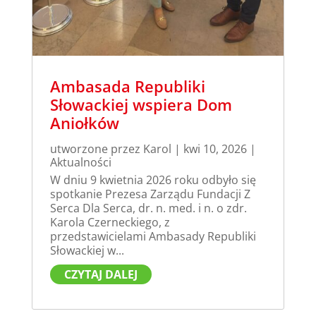
Ambasada Republiki
Słowackiej wspiera Dom
Aniołków
utworzone przez
Karol
|
kwi 10, 2026
|
Aktualności
W dniu 9 kwietnia 2026 roku odbyło się
spotkanie Prezesa Zarządu Fundacji Z
Serca Dla Serca, dr. n. med. i n. o zdr.
Karola Czerneckiego, z
przedstawicielami Ambasady Republiki
Słowackiej w...
CZYTAJ DALEJ