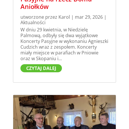
Aniołków
utworzone przez
Karol
|
mar 29, 2026
|
Aktualności
W dniu 29 kwietnia, w Niedzielę
Palmową, odbyły się dwa wyjątkowe
Koncerty Pasyjne w wykonaniu Agnieszki
Cudzich wraz z zespołem. Koncerty
miały miejsce w parafiach w Pniowie
oraz w Skopaniu i...
CZYTAJ DALEJ