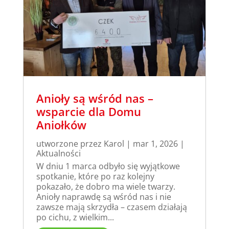
Anioły są wśród nas –
wsparcie dla Domu
Aniołków
utworzone przez
Karol
|
mar 1, 2026
|
Aktualności
W dniu 1 marca odbyło się wyjątkowe
spotkanie, które po raz kolejny
pokazało, że dobro ma wiele twarzy.
Anioły naprawdę są wśród nas i nie
zawsze mają skrzydła – czasem działają
po cichu, z wielkim...