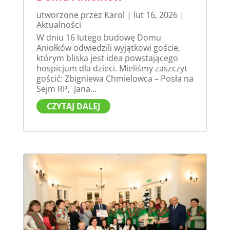
utworzone przez
Karol
|
lut 16, 2026
|
Aktualności
W dniu 16 lutego budowę Domu
Aniołków odwiedzili wyjątkowi goście,
którym bliska jest idea powstającego
hospicjum dla dzieci. Mieliśmy zaszczyt
gościć: Zbigniewa Chmielowca – Posła na
Sejm RP, Jana...
CZYTAJ DALEJ