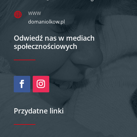
WWW

domaniolkow.pl
Odwiedź nas w mediach
społecznościowych
Przydatne linki