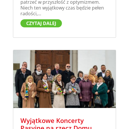
patrzeć w przyszłość z optymizmem.
Niech ten wyjątkowy czas będzie pełen
radości,...
CZYTAJ DALEJ
Wyjątkowe Koncerty
Pasyjne na rzecz Domu