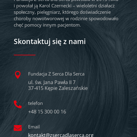
i powołał ją Karol Czernecki – wieloletni działacz
społeczny, pielęgniarz, którego doświadczenie
choroby nowotworowej w rodzinie spowodowało
chęć pomocy innym pacjentom.
Skontaktuj się z nami
Fundacja Z Serca Dla Serca

ul. św. Jana Pawła II 7
37-415 Kępie Zaleszańskie
telefon

+48 15 300 00 16
Email

kontakt@zsercadlaserca.org