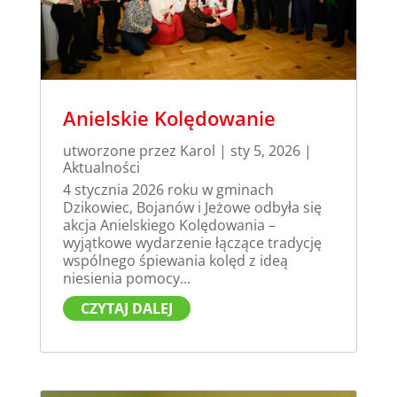
Anielskie Kolędowanie
utworzone przez
Karol
|
sty 5, 2026
|
Aktualności
4 stycznia 2026 roku w gminach
Dzikowiec, Bojanów i Jeżowe odbyła się
akcja Anielskiego Kolędowania –
wyjątkowe wydarzenie łączące tradycję
wspólnego śpiewania kolęd z ideą
niesienia pomocy...
CZYTAJ DALEJ