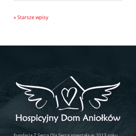
« Starsze wpisy
Fundacja Z Serca Dla Serca powstała w 2013 roku