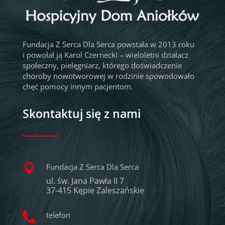
Fundacja Z Serca Dla Serca powstała w 2013 roku
i powołał ją Karol Czernecki – wieloletni działacz
społeczny, pielęgniarz, którego doświadczenie
choroby nowotworowej w rodzinie spowodowało
chęć pomocy innym pacjentom.
Skontaktuj się z nami
Fundacja Z Serca Dla Serca

ul. św. Jana Pawła II 7
37-415 Kępie Zaleszańskie
telefon
