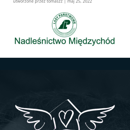
utworzone przez
tomaszz
|
maj 25, 2022