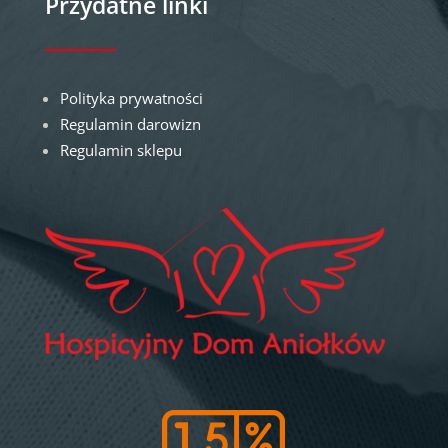
Przydatne linki
Polityka prywatności
Regulamin darowizn
Regulamin sklepu