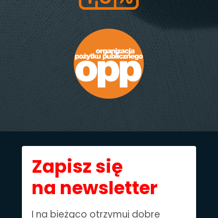
Zapisz się
na newsletter
I na bieżąco otrzymuj dobre