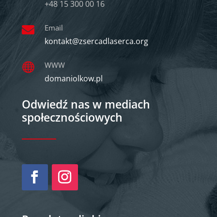
+48 15 300 00 16
Email

kontakt@zsercadlaserca.org
WWW

domaniolkow.pl
Odwiedź nas w mediach
społecznościowych