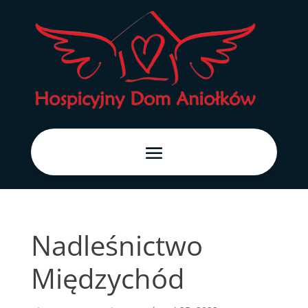
Nadleśnictwo
Międzychód