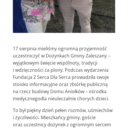
17 sierpnia mieliśmy ogromną przyjemność
uczestniczyć w Dożynkach Gminy Zaleszany –
wyjątkowym święcie wspólnoty, tradycji
i wdzięczności za plony. Podczas wydarzenia
Fundacja Z Serca Dla Serca prowadziła swoje
stoisko informacyjne oraz zbiórkę publiczną
na rzecz budowy Domu Aniołków – ośrodka
medycznegodla nieuleczalnie chorych dzieci.
To był piękny dzień pełen rozmów, uśmiechów
i życzliwości. Mieszkańcy gminy, goście
oraz uczestnicy dożynek z ogromnym sercem