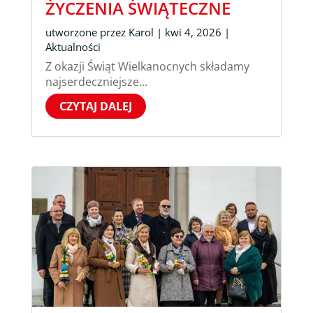
ŻYCZENIA ŚWIĄTECZNE
utworzone przez
Karol
|
kwi 4, 2026
|
Aktualności
Z okazji Świąt Wielkanocnych składamy
najserdeczniejsze...
CZYTAJ DALEJ