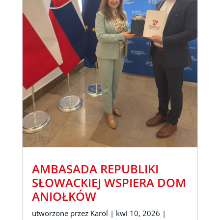
AMBASADA REPUBLIKI
SŁOWACKIEJ WSPIERA DOM
ANIOŁKÓW
utworzone przez
Karol
|
kwi 10, 2026
|