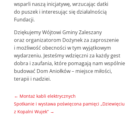
wsparli naszą inicjatywę, wrzucając datki
do puszek i interesując się działalnością
Fundacji.
Dziękujemy Wójtowi Gminy Zaleszany
oraz organizatorom Dożynek za zaproszenie
i możliwość obecności w tym wyjątkowym
wydarzeniu. Jesteśmy wdzięczni za każdy gest
dobra i zaufania, które pomagają nam wspólnie
budować Dom Aniołków – miejsce miłości,
terapii i nadziei.
←
Montaż kabli elektrycznych
Spotkanie i wystawa poświęcona pamięci „Dziewięciu
z Kopalni Wujek”
→