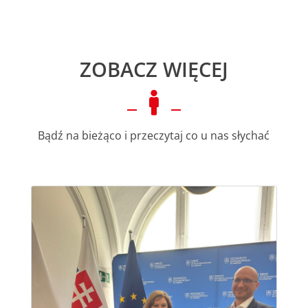
ZOBACZ WIĘCEJ

Bądź na bieżąco i przeczytaj co u nas słychać