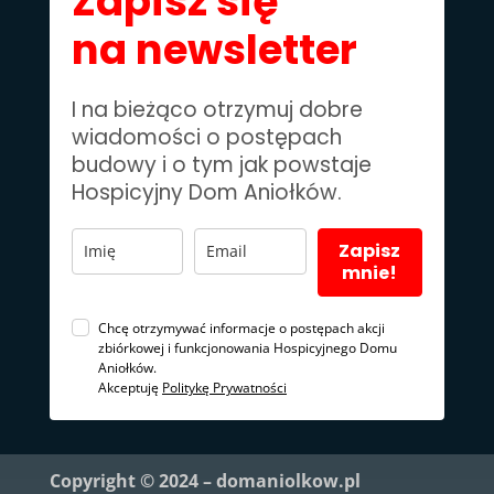
Zapisz się
na newsletter
I na bieżąco otrzymuj dobre
wiadomości o postępach
budowy i o tym jak powstaje
Hospicyjny Dom Aniołków.
Zapisz
mnie!
Chcę otrzymywać informacje o postępach akcji
zbiórkowej i funkcjonowania Hospicyjnego Domu
Aniołków.
Akceptuję
Politykę Prywatności
Copyright © 2024 – domaniolkow.pl