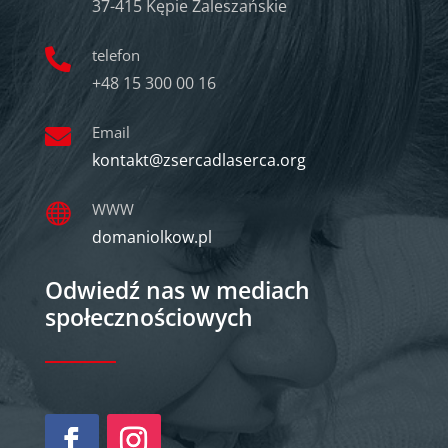
37-415 Kępie Zaleszańskie
telefon

+48 15 300 00 16
Email

kontakt@zsercadlaserca.org
WWW

domaniolkow.pl
Odwiedź nas w mediach
społecznościowych