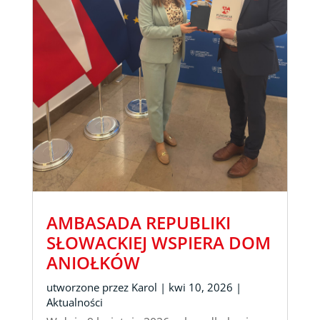
AMBASADA REPUBLIKI
SŁOWACKIEJ WSPIERA DOM
ANIOŁKÓW
utworzone przez
Karol
|
kwi 10, 2026
|
Aktualności