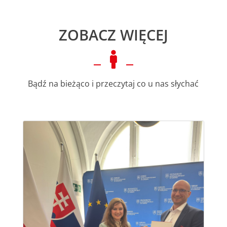
ZOBACZ WIĘCEJ

Bądź na bieżąco i przeczytaj co u nas słychać