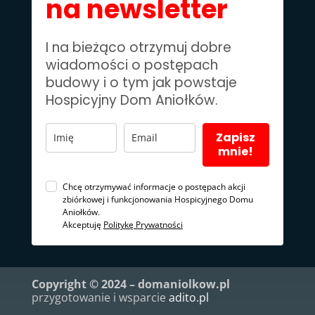
na newsletter
I na bieżąco otrzymuj dobre
wiadomości o postępach
budowy i o tym jak powstaje
Hospicyjny Dom Aniołków.
Zapisz
mnie!
Chcę otrzymywać informacje o postępach akcji
zbiórkowej i funkcjonowania Hospicyjnego Domu
Aniołków.
Akceptuję
Politykę Prywatności
Copyright © 2024 – domaniolkow.pl
przygotowanie i wsparcie
adito.pl