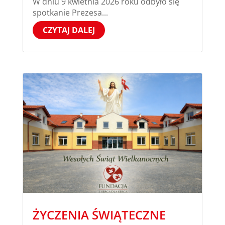
W dniu 9 kwietnia 2026 roku odbyło się
spotkanie Prezesa...
CZYTAJ DALEJ
ŻYCZENIA ŚWIĄTECZNE