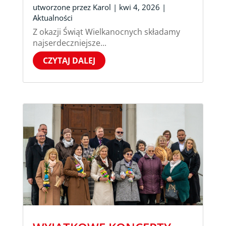
utworzone przez
Karol
|
kwi 4, 2026
|
Aktualności
Z okazji Świąt Wielkanocnych składamy
najserdeczniejsze...
CZYTAJ DALEJ