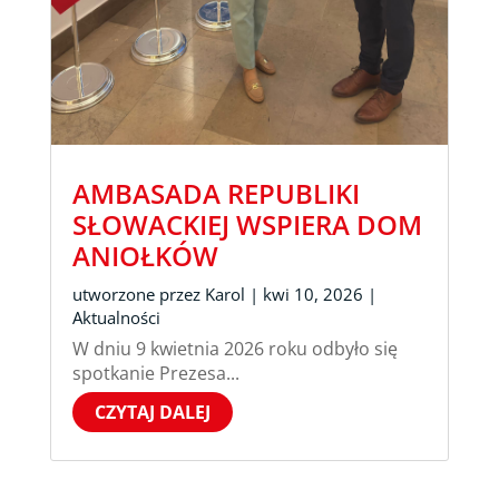
AMBASADA REPUBLIKI
SŁOWACKIEJ WSPIERA DOM
ANIOŁKÓW
utworzone przez
Karol
|
kwi 10, 2026
|
Aktualności
W dniu 9 kwietnia 2026 roku odbyło się
spotkanie Prezesa...
CZYTAJ DALEJ