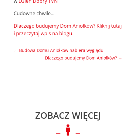
w
Dzień Dobry TVN
Cudowne chwile…
Dlaczego budujemy Dom Aniołków? Kliknij tutaj
i przeczytaj wpis na blogu.
←
Budowa Domu Aniołków nabiera wyglądu
Dlaczego budujemy Dom Aniołków?
→
ZOBACZ WIĘCEJ
