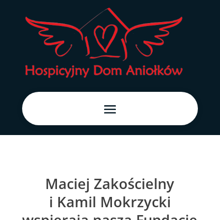
Maciej Zakościelny
i Kamil Mokrzycki
wspierają naszą Fundację