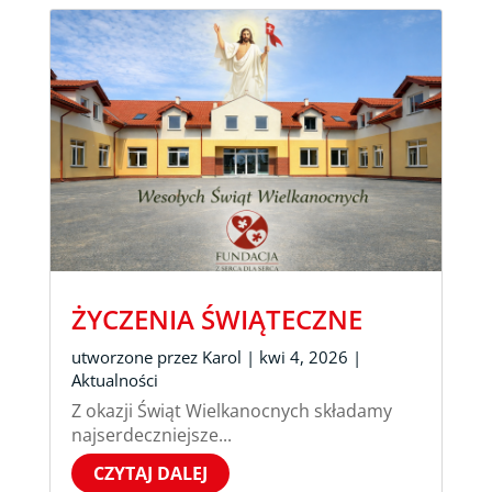
ŻYCZENIA ŚWIĄTECZNE
utworzone przez
Karol
|
kwi 4, 2026
|
Aktualności
Z okazji Świąt Wielkanocnych składamy
najserdeczniejsze...
CZYTAJ DALEJ