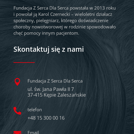
Fundacja Z Serca Dla Serca powstała w 2013 roku
i powołał ją Karol Czernecki – wieloletni działacz
społeczny, pielęgniarz, którego doświadczenie
choroby nowotworowej w rodzinie spowodowało
chęć pomocy innym pacjentom.
Skontaktuj się z nami
Fundacja Z Serca Dla Serca

ul. św. Jana Pawła II 7
37-415 Kępie Zaleszańskie
telefon

+48 15 300 00 16
Email
