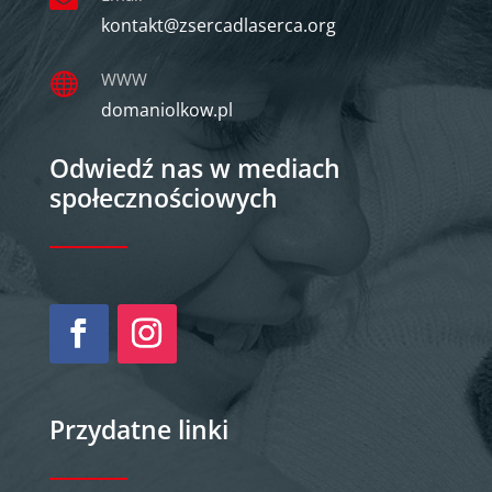
kontakt@zsercadlaserca.org
WWW

domaniolkow.pl
Odwiedź nas w mediach
społecznościowych
Przydatne linki