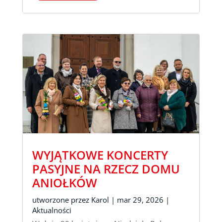
WYJĄTKOWE KONCERTY
PASYJNE NA RZECZ DOMU
ANIOŁKÓW
utworzone przez
Karol
|
mar 29, 2026
|
Aktualności