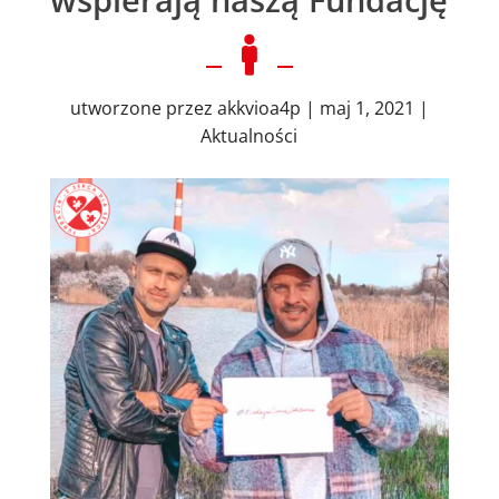

utworzone przez
akkvioa4p
|
maj 1, 2021
|
Aktualności