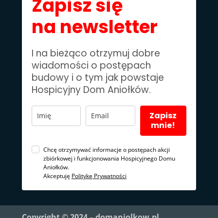
Zapisz się
na newsletter
I na bieżąco otrzymuj dobre
wiadomości o postępach
budowy i o tym jak powstaje
Hospicyjny Dom Aniołków.
Zapisz
mnie!
Chcę otrzymywać informacje o postępach akcji
zbiórkowej i funkcjonowania Hospicyjnego Domu
Aniołków.
Akceptuję
Politykę Prywatności
Copyright © 2024 – domaniolkow.pl