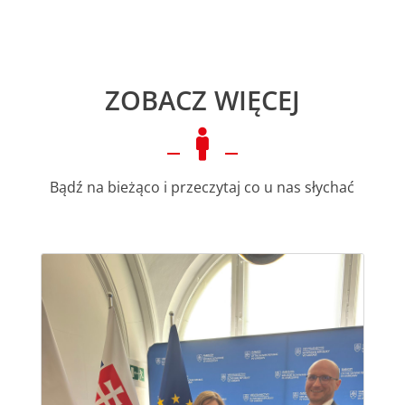
ZOBACZ WIĘCEJ

Bądź na bieżąco i przeczytaj co u nas słychać