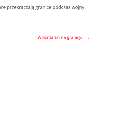
óre przekraczają granice podczas wojny
Wolontariat na granicy...
→