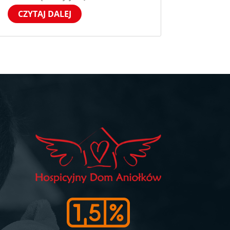
CZYTAJ DALEJ
h