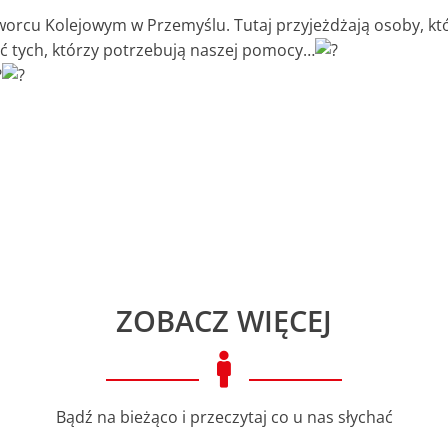
orcu Kolejowym w Przemyślu. Tutaj przyjeżdżają osoby, kt
ć tych, którzy potrzebują naszej pomocy…
ZOBACZ WIĘCEJ

Bądź na bieżąco i przeczytaj co u nas słychać