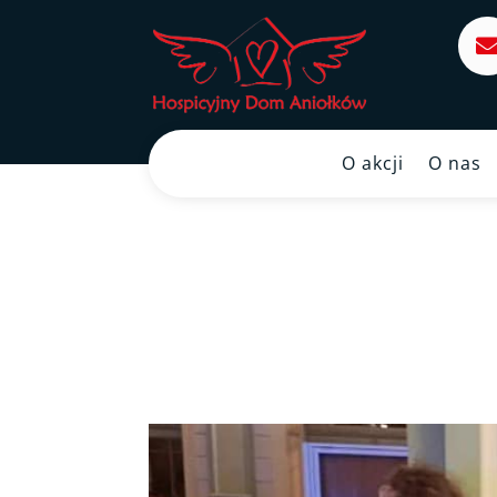
O akcji
O nas