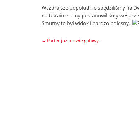
Wczorajsze popołudnie spędziliśmy na Dw
na Ukrainie… my postanowiliśmy wesprze
Smutny to był widok i bardzo bolesny…
←
Parter już prawie gotowy.