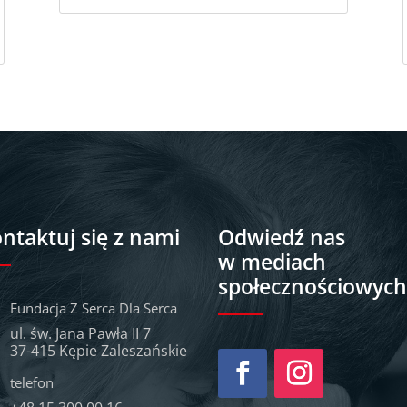
ntaktuj się z nami
Odwiedź nas
w mediach
społecznościowyc
Fundacja Z Serca Dla Serca
ul. św. Jana Pawła II 7
37-415 Kępie Zaleszańskie
telefon