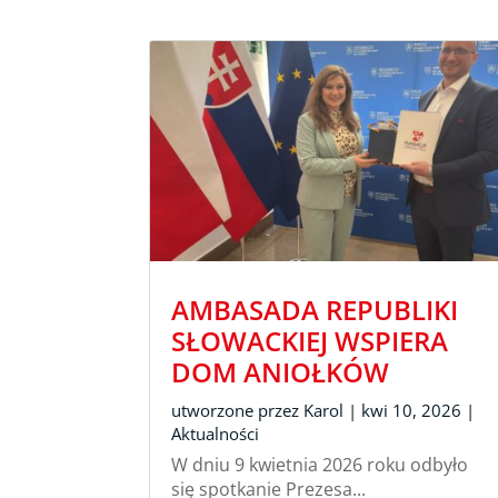
AMBASADA REPUBLIKI
SŁOWACKIEJ WSPIERA
DOM ANIOŁKÓW
utworzone przez
Karol
|
kwi 10, 2026
|
Aktualności
W dniu 9 kwietnia 2026 roku odbyło
się spotkanie Prezesa...