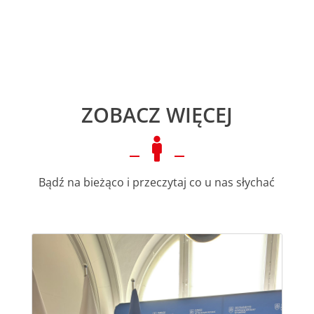
ZOBACZ WIĘCEJ

Bądź na bieżąco i przeczytaj co u nas słychać