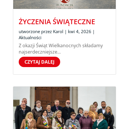
ŻYCZENIA ŚWIĄTECZNE
utworzone przez
Karol
|
kwi 4, 2026
|
Aktualności
Z okazji Świąt Wielkanocnych składamy
najserdeczniejsze...
CZYTAJ DALEJ