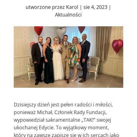
utworzone przez
Karol
|
sie 4, 2023
|
Aktualności
Dzisiejszy dzień jest pełen radości i miłości,
ponieważ Michał, Członek Rady Fundacji,
wypowiedział sakramentalne „TAK!” swojej
ukochanej Edycie. To wyjątkowy moment,
który na zawsze zapisze się w ich sercach jako