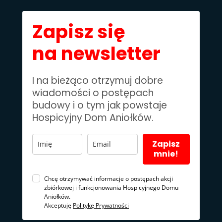
Zapisz się
na newsletter
I na bieżąco otrzymuj dobre
wiadomości o postępach
budowy i o tym jak powstaje
Hospicyjny Dom Aniołków.
Zapisz
mnie!
Chcę otrzymywać informacje o postępach akcji
zbiórkowej i funkcjonowania Hospicyjnego Domu
Aniołków.
Akceptuję
Politykę Prywatności