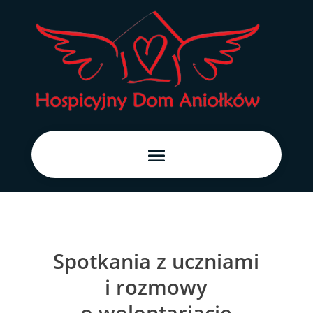
Spotkania z uczniami
i rozmowy
o wolontariacie