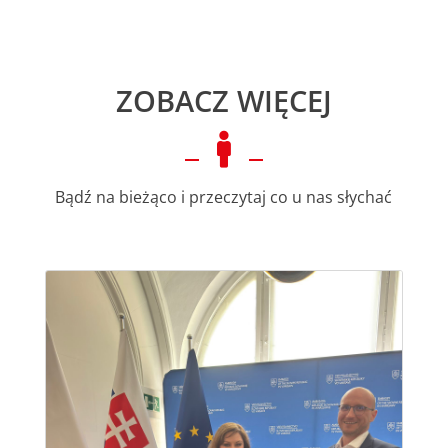
ZOBACZ WIĘCEJ

Bądź na bieżąco i przeczytaj co u nas słychać