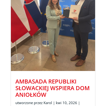
AMBASADA REPUBLIKI
SŁOWACKIEJ WSPIERA DOM
ANIOŁKÓW
utworzone przez
Karol
|
kwi 10, 2026
|