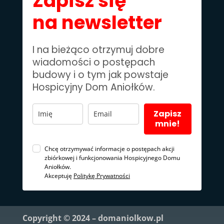
Zapisz się
na newsletter
I na bieżąco otrzymuj dobre
wiadomości o postępach
budowy i o tym jak powstaje
Hospicyjny Dom Aniołków.
Zapisz
mnie!
Chcę otrzymywać informacje o postępach akcji
zbiórkowej i funkcjonowania Hospicyjnego Domu
Aniołków.
Akceptuję
Politykę Prywatności
Copyright © 2024 – domaniolkow.pl