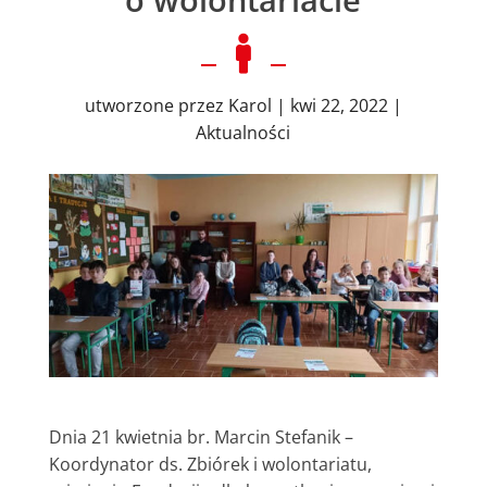

utworzone przez
Karol
|
kwi 22, 2022
|
Aktualności
Dnia 21 kwietnia br. Marcin Stefanik –
Koordynator ds. Zbiórek i wolontariatu,