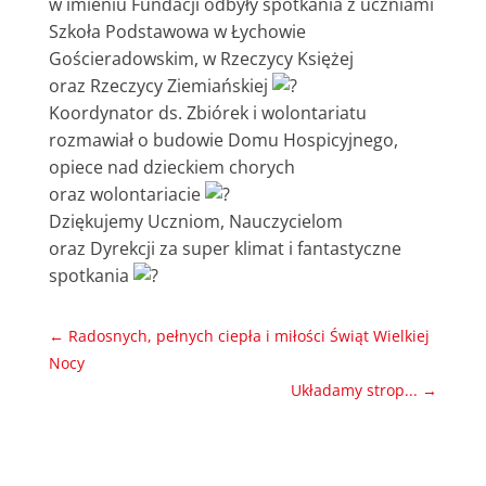
w imieniu Fundacji odbyły spotkania z uczniami
Szkoła Podstawowa w Łychowie
Gościeradowskim
, w Rzeczycy Księżej
oraz Rzeczycy Ziemiańskiej
Koordynator ds. Zbiórek i wolontariatu
rozmawiał o budowie Domu Hospicyjnego,
opiece nad dzieckiem chorych
oraz wolontariacie
Dziękujemy Uczniom, Nauczycielom
oraz Dyrekcji za super klimat i fantastyczne
spotkania
←
Radosnych, pełnych ciepła i miłości Świąt Wielkiej
Nocy
Układamy strop...
→