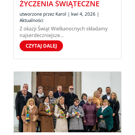
ŻYCZENIA ŚWIĄTECZNE
utworzone przez
Karol
|
kwi 4, 2026
|
Aktualności
Z okazji Świąt Wielkanocnych składamy
najserdeczniejsze...
CZYTAJ DALEJ