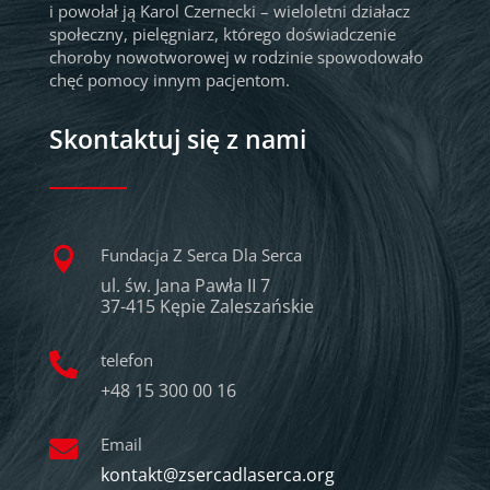
i powołał ją Karol Czernecki – wieloletni działacz
społeczny, pielęgniarz, którego doświadczenie
choroby nowotworowej w rodzinie spowodowało
chęć pomocy innym pacjentom.
Skontaktuj się z nami
Fundacja Z Serca Dla Serca

ul. św. Jana Pawła II 7
37-415 Kępie Zaleszańskie
telefon

+48 15 300 00 16
Email

kontakt@zsercadlaserca.org