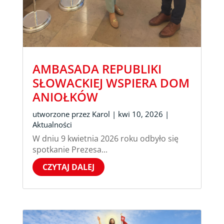
AMBASADA REPUBLIKI
SŁOWACKIEJ WSPIERA DOM
ANIOŁKÓW
utworzone przez
Karol
|
kwi 10, 2026
|
Aktualności
W dniu 9 kwietnia 2026 roku odbyło się
spotkanie Prezesa...
CZYTAJ DALEJ