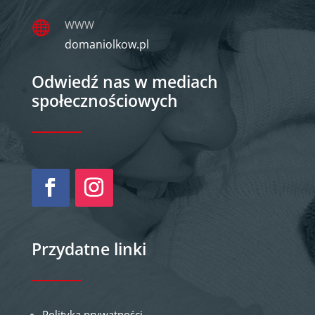
WWW

domaniolkow.pl
Odwiedź nas w mediach
społecznościowych
Przydatne linki
Polityka prywatności