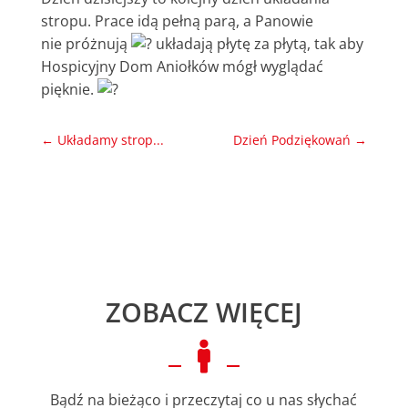
stropu. Prace idą pełną parą, a Panowie
nie próżnują
układają płytę za płytą, tak aby
Hospicyjny Dom Aniołków mógł wyglądać
pięknie.
←
Układamy strop...
Dzień Podziękowań
→
ZOBACZ WIĘCEJ

Bądź na bieżąco i przeczytaj co u nas słychać