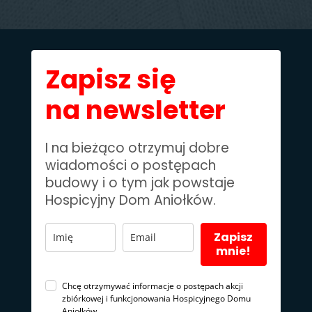
Zapisz się
na newsletter
I na bieżąco otrzymuj dobre
wiadomości o postępach
budowy i o tym jak powstaje
Hospicyjny Dom Aniołków.
Zapisz
mnie!
Chcę otrzymywać informacje o postępach akcji
zbiórkowej i funkcjonowania Hospicyjnego Domu
Aniołków.