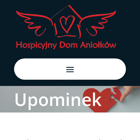
Upominek