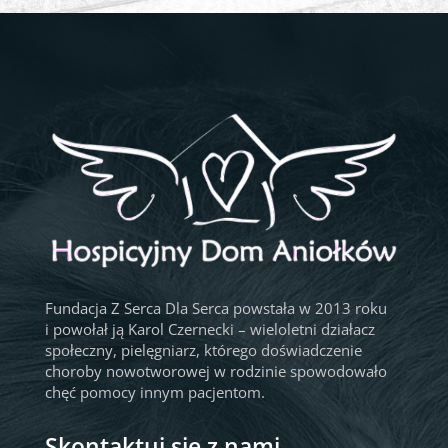
Fundacja Z Serca Dla Serca powstała w 2013 roku
i powołał ją Karol Czernecki – wieloletni działacz
społeczny, pielęgniarz, którego doświadczenie
choroby nowotworowej w rodzinie spowodowało
chęć pomocy innym pacjentom.
Skontaktuj się z nami