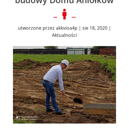

utworzone przez
akkvioa4p
|
sie 18, 2020
|
Aktualności