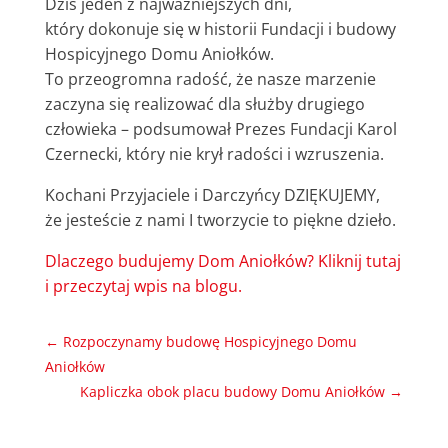
Dziś jeden z najważniejszych dni,
który dokonuje się w historii Fundacji i budowy
Hospicyjnego Domu Aniołków.
To przeogromna radość, że nasze marzenie
zaczyna się realizować dla służby drugiego
człowieka – podsumował Prezes Fundacji Karol
Czernecki, który nie krył radości i wzruszenia.
Kochani Przyjaciele i Darczyńcy DZIĘKUJEMY,
że jesteście z nami I tworzycie to piękne dzieło.
Dlaczego budujemy Dom Aniołków? Kliknij tutaj
i przeczytaj wpis na blogu.
←
Rozpoczynamy budowę Hospicyjnego Domu
Aniołków
Kapliczka obok placu budowy Domu Aniołków
→