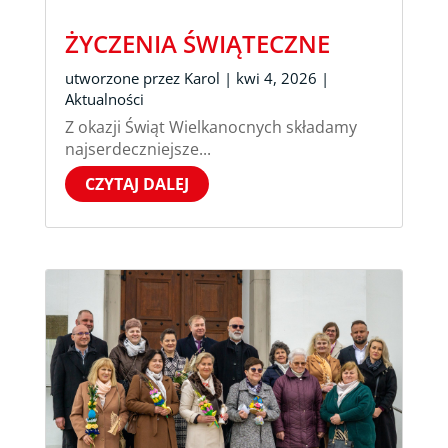
ŻYCZENIA ŚWIĄTECZNE
utworzone przez
Karol
|
kwi 4, 2026
|
Aktualności
Z okazji Świąt Wielkanocnych składamy
najserdeczniejsze...
CZYTAJ DALEJ