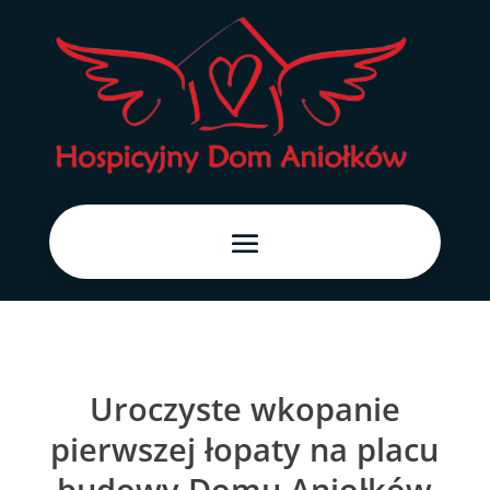
Uroczyste wkopanie
pierwszej łopaty na placu
budowy Domu Aniołków