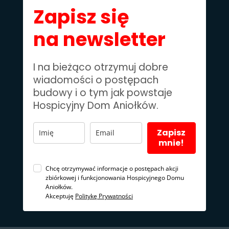
Zapisz się
na newsletter
I na bieżąco otrzymuj dobre
wiadomości o postępach
budowy i o tym jak powstaje
Hospicyjny Dom Aniołków.
Zapisz
mnie!
Chcę otrzymywać informacje o postępach akcji
zbiórkowej i funkcjonowania Hospicyjnego Domu
Aniołków.
Akceptuję
Politykę Prywatności