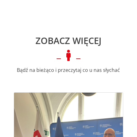
ZOBACZ WIĘCEJ

Bądź na bieżąco i przeczytaj co u nas słychać