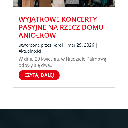
WYJĄTKOWE KONCERTY
PASYJNE NA RZECZ DOMU
ANIOŁKÓW
utworzone przez
Karol
|
mar 29, 2026
|
Aktualności
W dniu 29 kwietnia, w Niedzielę Palmową,
odbyły się dwa...
CZYTAJ DALEJ