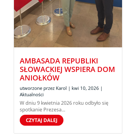
AMBASADA REPUBLIKI
SŁOWACKIEJ WSPIERA DOM
ANIOŁKÓW
utworzone przez
Karol
|
kwi 10, 2026
|
Aktualności
W dniu 9 kwietnia 2026 roku odbyło się
spotkanie Prezesa...
CZYTAJ DALEJ