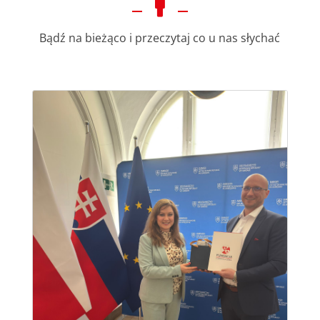

Bądź na bieżąco i przeczytaj co u nas słychać