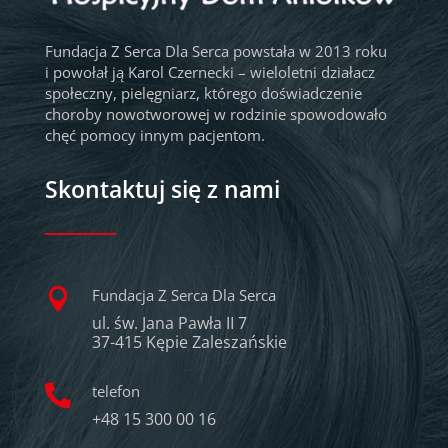
Fundacja Z Serca Dla Serca powstała w 2013 roku
i powołał ją Karol Czernecki – wieloletni działacz
społeczny, pielęgniarz, którego doświadczenie
choroby nowotworowej w rodzinie spowodowało
chęć pomocy innym pacjentom.
Skontaktuj się z nami
Fundacja Z Serca Dla Serca

ul. św. Jana Pawła II 7
37-415 Kępie Zaleszańskie
telefon

+48 15 300 00 16