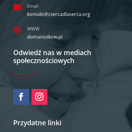
Email

kontakt@zsercadlaserca.org
WWW

domaniolkow.pl
Odwiedź nas w mediach
społecznościowych
Przydatne linki