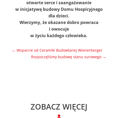
otwarte serce i zaangażowanie
w inicjatywę budowy Domu Hospicyjnego
dla dzieci.
Wierzymy, że okazane dobro powraca
i owocuje
w życiu każdego człowieka.
←
Wsparcie od Ceramiki Budowlanej Wienerberger
Rozpoczęliśmy budowę stanu surowego
→
ZOBACZ WIĘCEJ