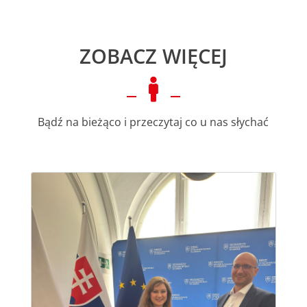
ZOBACZ WIĘCEJ

Bądź na bieżąco i przeczytaj co u nas słychać