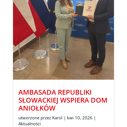
AMBASADA REPUBLIKI
SŁOWACKIEJ WSPIERA DOM
ANIOŁKÓW
utworzone przez
Karol
|
kwi 10, 2026
|
Aktualności