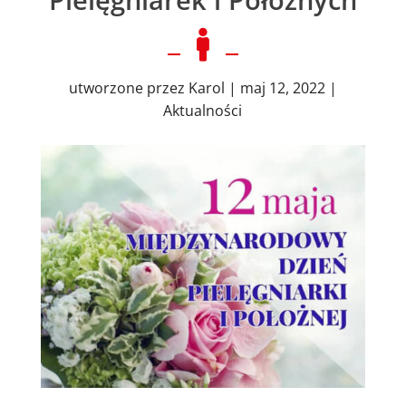

utworzone przez
Karol
|
maj 12, 2022
|
Aktualności