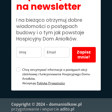
na newsletter
I na bieżąco otrzymuj dobre
wiadomości o postępach
budowy i o tym jak powstaje
Hospicyjny Dom Aniołków.
Zapisz
mnie!
Chcę otrzymywać informacje o postępach akcji
zbiórkowej i funkcjonowania Hospicyjnego Domu
Aniołków.
Akceptuję
Politykę Prywatności
Copyright © 2024 – domaniolkow.pl
przygotowanie i wsparcie
adito.pl