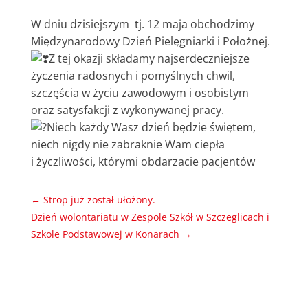
W dniu dzisiejszym tj. 12 maja obchodzimy
Międzynarodowy Dzień Pielęgniarki i Położnej.
Z tej okazji składamy najserdeczniejsze
życzenia radosnych i pomyślnych chwil,
szczęścia w życiu zawodowym i osobistym
oraz satysfakcji z wykonywanej pracy.
Niech każdy Wasz dzień będzie świętem,
niech nigdy nie zabraknie Wam ciepła
i życzliwości, którymi obdarzacie pacjentów
←
Strop już został ułożony.
Dzień wolontariatu w Zespole Szkół w Szczeglicach i
Szkole Podstawowej w Konarach
→