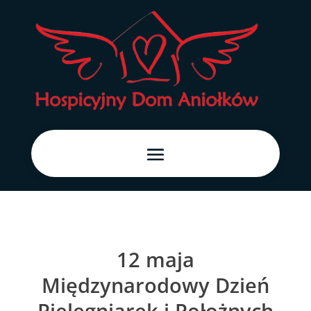
12 maja
Międzynarodowy Dzień
Pielęgniarek i Położnych