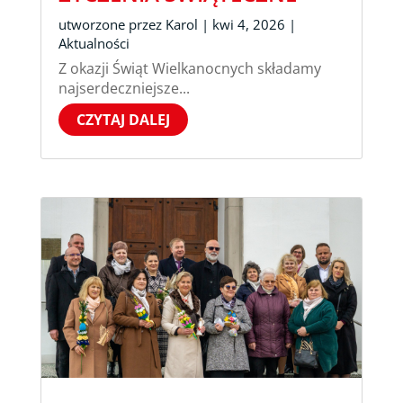
utworzone przez
Karol
|
kwi 4, 2026
|
Aktualności
Z okazji Świąt Wielkanocnych składamy
najserdeczniejsze...
CZYTAJ DALEJ