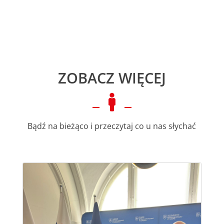
ZOBACZ WIĘCEJ

Bądź na bieżąco i przeczytaj co u nas słychać