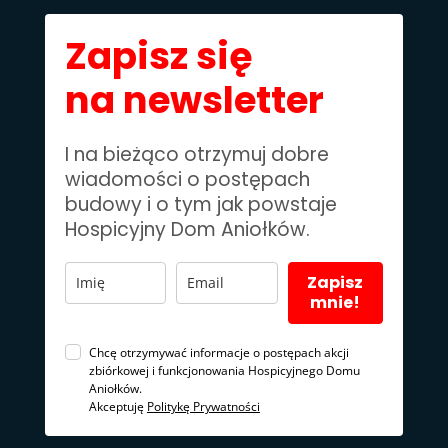
Zapisz się
na newsletter
I na bieżąco otrzymuj dobre
wiadomości o postępach
budowy i o tym jak powstaje
Hospicyjny Dom Aniołków.
Zapisz
mnie!
Chcę otrzymywać informacje o postępach akcji
zbiórkowej i funkcjonowania Hospicyjnego Domu
Aniołków.
Akceptuję
Politykę Prywatności