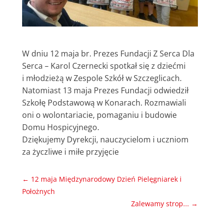
W dniu 12 maja br. Prezes Fundacji Z Serca Dla
Serca – Karol Czernecki spotkał się z dziećmi
i młodzieżą w Zespole Szkół w Szczeglicach.
Natomiast 13 maja Prezes Fundacji odwiedził
Szkołę Podstawową w Konarach. Rozmawiali
oni o wolontariacie, pomaganiu i budowie
Domu Hospicyjnego.
Dziękujemy Dyrekcji, nauczycielom i uczniom
za życzliwe i miłe przyjęcie
←
12 maja Międzynarodowy Dzień Pielęgniarek i
Położnych
Zalewamy strop...
→