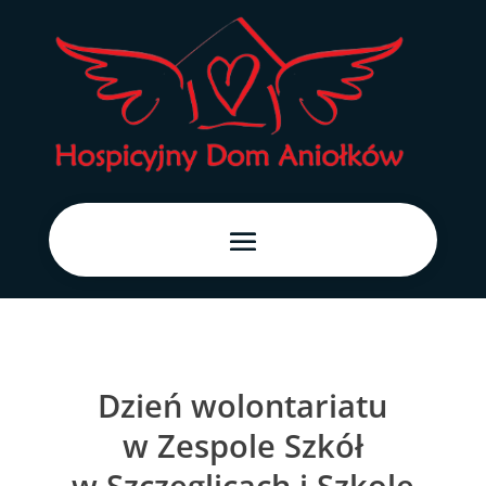
Dzień wolontariatu
w Zespole Szkół
w Szczeglicach i Szkole