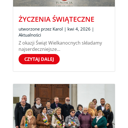
ŻYCZENIA ŚWIĄTECZNE
utworzone przez
Karol
|
kwi 4, 2026
|
Aktualności
Z okazji Świąt Wielkanocnych składamy
najserdeczniejsze...
CZYTAJ DALEJ